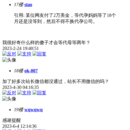
17楼
stao
引用: 某位网友付了2万美金，等代孕妈妈等了18个
月还是没等到，然后不得不换代孕公司。
我很好奇什么样的傻子才会等代母等两年？
2023-2-24 19:40:51
18楼
ok-007
加了好多次站长微信都没通过，站长不用微信的吗？
2023-4-30 04:16:35
19楼
wqwqwq
感谢提醒
2023-6-4 12:14:36