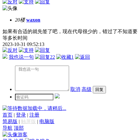
20楼
waxon
如果有合适的就先签了吧，现在代母很少的，错过了不知道要
等多长时间
2023-10-31 09:52:13
我也说一句
22
1
取消
高级
数据加载中，请稍后...
首页
|
登录
|
注册
简易版
|
触屏版
|
电脑版
导航
顶部
游客