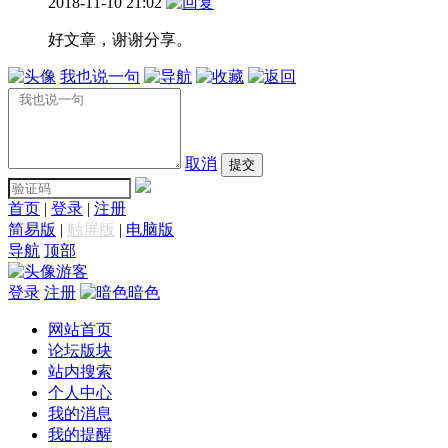
2018-11-10 21:02
好文章，谢谢分享。
我也说一句
取消
提交
首页
|
登录
|
注册
简易版
|
触屏版
|
电脑版
导航
顶部
游客
登录
注册
暗色
网站首页
论坛版块
站内搜索
个人中心
我的消息
我的提醒