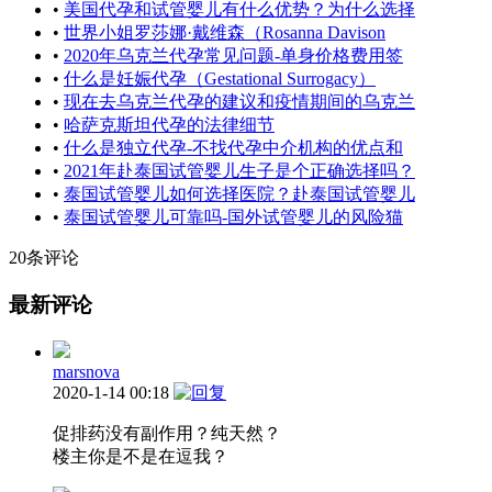
•
美国代孕和试管婴儿有什么优势？为什么选择
•
世界小姐罗莎娜·戴维森（Rosanna Davison
•
2020年乌克兰代孕常见问题-单身价格费用签
•
什么是妊娠代孕（Gestational Surrogacy）
•
现在去乌克兰代孕的建议和疫情期间的乌克兰
•
哈萨克斯坦代孕的法律细节
•
什么是独立代孕-不找代孕中介机构的优点和
•
2021年赴泰国试管婴儿生子是个正确选择吗？
•
泰国试管婴儿如何选择医院？赴泰国试管婴儿
•
泰国试管婴儿可靠吗-国外试管婴儿的风险猫
20条评论
最新评论
marsnova
2020-1-14 00:18
促排药没有副作用？纯天然？
楼主你是不是在逗我？