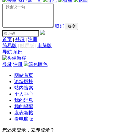
我也说一句
取消
提交
首页
|
登录
|
注册
简易版
|
触屏版
|
电脑版
导航
顶部
游客
登录
注册
暗色
网站首页
论坛版块
站内搜索
个人中心
我的消息
我的提醒
发表新帖
看电脑版
您还未登录，立即登录？