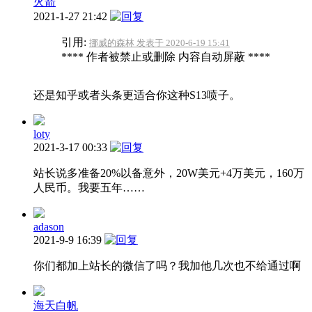
火箭
2021-1-27 21:42
引用:
挪威的森林 发表于 2020-6-19 15:41
**** 作者被禁止或删除 内容自动屏蔽 ****
还是知乎或者头条更适合你这种S13喷子。
loty
2021-3-17 00:33
站长说多准备20%以备意外，20W美元+4万美元，160万
人民币。我要五年……
adason
2021-9-9 16:39
你们都加上站长的微信了吗？我加他几次也不给通过啊
海天白帆