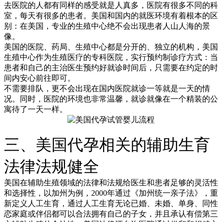
去医院的人都有同样的感受就是人真多，医院有很多不同的科
室，每天有很多的患者。美国和国内的就医环境有着根本的区
别：在美国，专业的生殖中心绝不会出现患者人山人海的景
像。
美国的医院、药局、生殖中心都是分开的、独立的机构，美国
生殖中心作为生殖医疗的专科医院，实行预约制诊疗方式：当
患者和自己的主治医生预约好就诊时间后，只需要在约定的时
间内安心前往即可。
不需要排队，更不会出现在国内医院就诊一等就是一天的情
况。同时，医院的环境也非常温馨，就诊就像在一个精装的公
寓待了一天一样。
三、美国代孕相关的辅助生育
法律法规健全
美国在辅助生殖领域的法律和法规给医生和患者足够的灵活性
和选择性，以加州为例，2000年通过《加州统一亲子法》，重
新定义人工生育，通过人工生育无论已婚、未婚、单身、同性
恋家庭或伴侣都可以合法拥有自己的子女，并且承认有偿第三