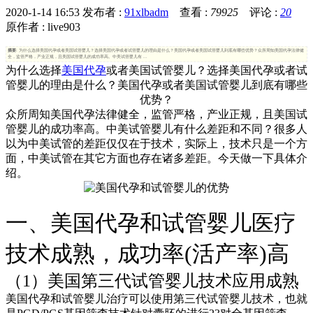
2020-1-14 16:53
发布者 :
91xlbadm
查看 :
79925
评论 :
20
原作者 : live903
摘要
: 为什么选择美国代孕或者美国试管婴儿？选择美国代孕或者试管婴儿的理由是什么？美国代孕或者美国试管婴儿到底有哪些优势？众所周知美国代孕法律健
全，监管严格，产业正规，且美国试管婴儿的成功率高。中美试管婴儿有 ...
为什么选择
美国代孕
或者美国试管婴儿？选择美国代孕或者试
管婴儿的理由是什么？美国代孕或者美国试管婴儿到底有哪些
优势？
众所周知美国代孕法律健全，监管严格，产业正规，且美国试
管婴儿的成功率高。中美试管婴儿有什么差距和不同？很多人
以为中美试管的差距仅仅在于技术，实际上，技术只是一个方
面，中美试管在其它方面也存在诸多差距。今天做一下具体介
绍。
一、美国代孕和试管婴儿医疗
技术成熟，成功率(活产率)高
（1）美国第三代试管婴儿技术应用成熟
美国代孕和试管婴儿治疗可以使用第三代试管婴儿技术，也就