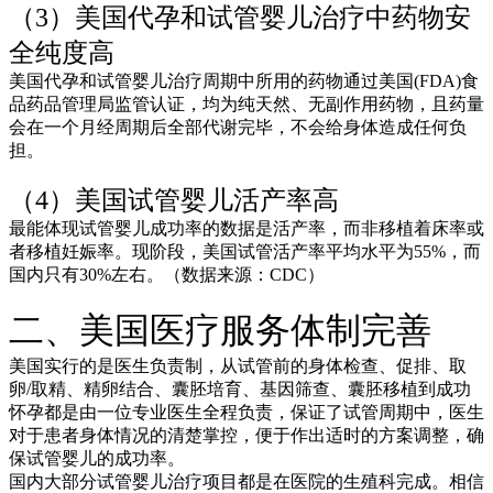
（3）美国代孕和试管婴儿治疗中药物安
全纯度高
美国代孕和试管婴儿治疗周期中所用的药物通过美国(FDA)食
品药品管理局监管认证，均为纯天然、无副作用药物，且药量
会在一个月经周期后全部代谢完毕，不会给身体造成任何负
担。
（4）美国试管婴儿活产率高
最能体现试管婴儿成功率的数据是活产率，而非移植着床率或
者移植妊娠率。现阶段，美国试管活产率平均水平为55%，而
国内只有30%左右。（数据来源：CDC）
二、美国医疗服务体制完善
美国实行的是医生负责制，从试管前的身体检查、促排、取
卵/取精、精卵结合、囊胚培育、基因筛查、囊胚移植到成功
怀孕都是由一位专业医生全程负责，保证了试管周期中，医生
对于患者身体情况的清楚掌控，便于作出适时的方案调整，确
保试管婴儿的成功率。
国内大部分试管婴儿治疗项目都是在医院的生殖科完成。相信