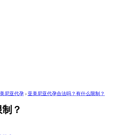
美尼亚代孕
›
亚美尼亚代孕合法吗？有什么限制？
限制？