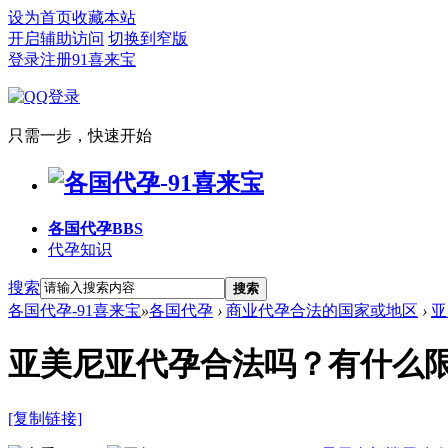
设为首页
收藏本站
开启辅助访问
切换到窄版
登录
注册91喜来宝
只需一步，快速开始
各国代孕
BBS
代孕知识
搜索
搜索
各国代孕-91喜来宝
»
各国代孕
›
商业代孕合法的国家或地区
›
亚
亚美尼亚代孕合法吗？有什么
[复制链接]