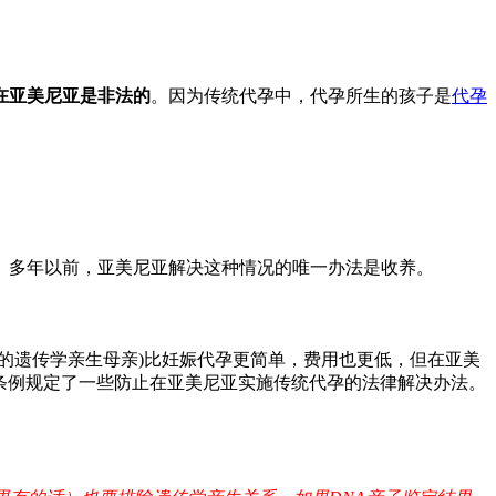
在亚美尼亚是非法的
。因为传统代孕中，代孕所生的孩子是
代孕
。多年以前，亚美尼亚解决这种情况的唯一办法是收养。
的遗传学亲生母亲)比妊娠代孕更简单，费用也更低，但在亚美
律条例规定了一些防止在亚美尼亚实施传统代孕的法律解决办法。