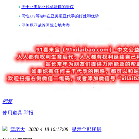
•
关于亚美尼亚代孕法律的争议
•
同性gay等lgbt在亚美尼亚代孕的好处和优势
•
亚美尼亚试管医院实地考察
回复
使用道具
举报
雪老大
|
2020-4-18 16:17:08
|
显示全部楼层