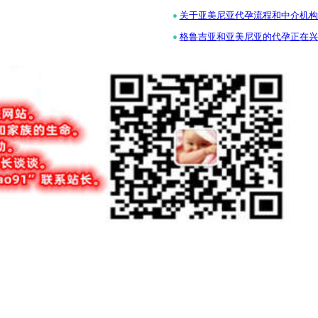
•
关于亚美尼亚代孕流程和中介机构
•
格鲁吉亚和亚美尼亚的代孕正在兴