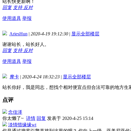
站长快更新啊！
回复
支持
反对
使用道具
举报
AriesHun
|
2020-4-19 19:12:30
|
显示全部楼层
谢谢站长，站长好人。
回复
支持
反对
使用道具
举报
摩卡
|
2020-4-24 18:32:23
|
显示全部楼层
站长你好，我是同志，想找个相对便宜点但合法可靠的地方生
点评
念佳泽
你太懒了~
详情
回复
发表于 2020-4-25 15:14
淡情惜缘缘wt
你是通过搜索引擎直接到这里的吧？ 你向上一级，亚美尼亚代