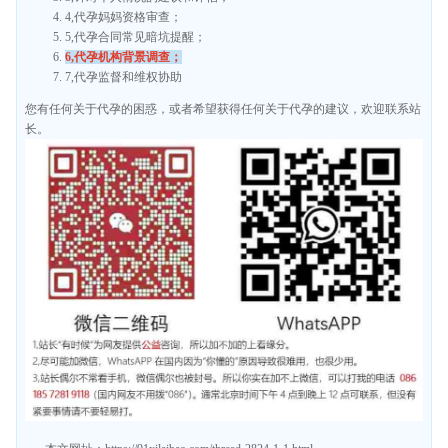
4,代孕妈妈资格审查；
5,代孕合同常见暗坑提醒；
6,代孕机构背景调查；
7,代孕监督和维权协助
您有任何关于代孕的困惑，或者希望获得任何关于代孕的建议，欢迎联系站
长。