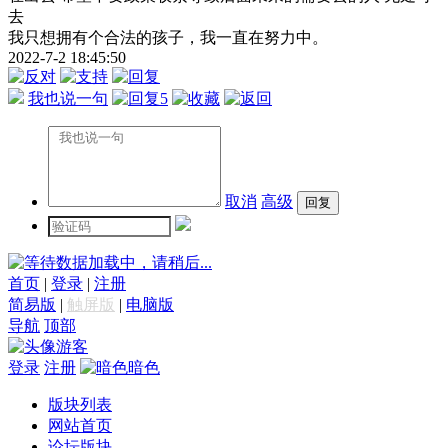
去
我只想拥有个合法的孩子，我一直在努力中。
2022-7-2 18:45:50
我也说一句
5
取消
高级
数据加载中，请稍后...
首页
|
登录
|
注册
简易版
|
触屏版
|
电脑版
导航
顶部
游客
登录
注册
暗色
版块列表
网站首页
论坛版块