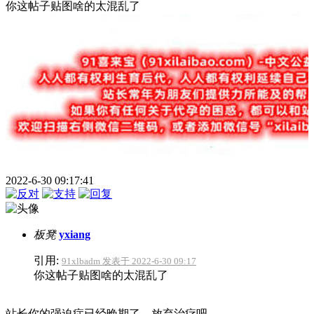
你这帖子贴图啥的太混乱了
2022-6-30 09:17:41
板凳
yxiang
引用:
91xlbadm 发表于 2022-6-30 09:17
你这帖子贴图啥的太混乱了
站长你的强迫症已经晚期了，放弃治疗吧。