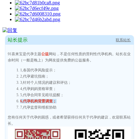
站长提示
联系站长
91喜来宝是代孕主题
公益
网站，不是任何性质的营利性代孕机构。站长在业
余时间（一般是晚上）为网友提供免费的公益服务。
1,各国代孕风险提示；
2,代孕避坑指南；
3,针对个人情况的建议和评估；
4,代孕妈妈资格审查；
5,代孕合同常见暗坑提醒；
6,代孕机构背景调查；
7,代孕监督和维权协助
您有任何关于代孕的困惑，或者希望获得任何关于代孕的建议，欢迎联系站
长。