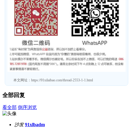
本文网址：
https://91xilaibao.com/thread-2553-1-1.html
全部回复
看全部
倒序浏览
沙发
91xlbadm