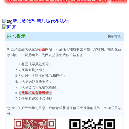
新加坡代孕
新加坡代孕法律
站长提示
联系站长
91喜来宝是代孕主题
公益
网站，不是任何性质的营利性代孕机构。站长在业
余时间（一般是晚上）为网友提供免费的公益服务。
1,各国代孕风险提示；
2,代孕避坑指南；
3,针对个人情况的建议和评估；
4,代孕妈妈资格审查；
5,代孕合同常见暗坑提醒；
6,代孕机构背景调查；
7,代孕监督和维权协助
您有任何关于代孕的困惑，或者希望获得任何关于代孕的建议，欢迎联系站
长。