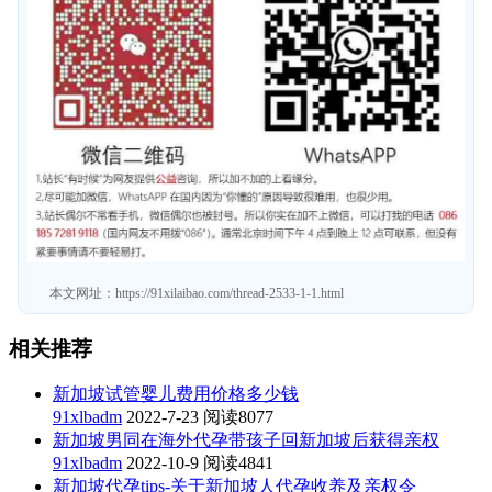
本文网址：
https://91xilaibao.com/thread-2533-1-1.html
相关推荐
新加坡试管婴儿费用价格多少钱
91xlbadm
2022-7-23
阅读8077
新加坡男同在海外代孕带孩子回新加坡后获得亲权
91xlbadm
2022-10-9
阅读4841
新加坡代孕tips-关于新加坡人代孕收养及亲权令