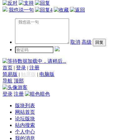
我也说一句
4
取消
高级
数据加载中，请稍后...
首页
|
登录
|
注册
简易版
|
触屏版
|
电脑版
导航
顶部
游客
登录
注册
暗色
版块列表
网站首页
论坛版块
站内搜索
个人中心
我的消息