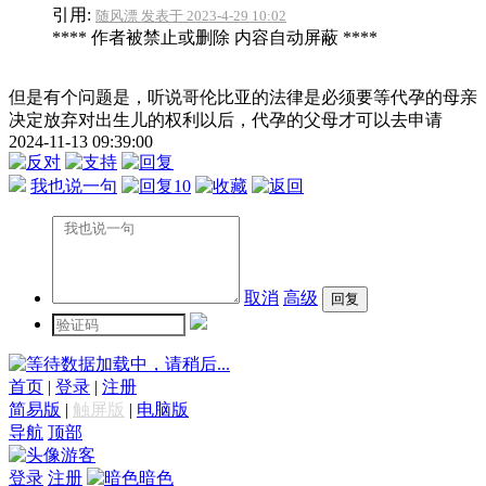
引用:
随风漂 发表于 2023-4-29 10:02
**** 作者被禁止或删除 内容自动屏蔽 ****
但是有个问题是，听说哥伦比亚的法律是必须要等代孕的母亲
决定放弃对出生儿的权利以后，代孕的父母才可以去申请
2024-11-13 09:39:00
我也说一句
10
取消
高级
数据加载中，请稍后...
首页
|
登录
|
注册
简易版
|
触屏版
|
电脑版
导航
顶部
游客
登录
注册
暗色