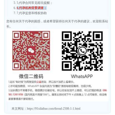
5,代孕合同常见暗坑提醒；
6,代孕机构背景调查；
7,代孕监督和维权协助
您有任何关于代孕的困惑，或者希望获得任何关于代孕的建议，欢迎联系站
长。
本文网址：
https://91xilaibao.com/thread-2508-1-1.html