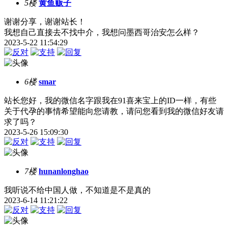
5楼
黄鱼贩子
谢谢分享，谢谢站长！
我想自己直接去不找中介，我想问墨西哥治安怎么样？
2023-5-22 11:54:29
6楼
smar
站长您好，我的微信名字跟我在91喜来宝上的ID一样，有些
关于代孕的事情希望能向您请教，请问您看到我的微信好友请
求了吗？
2023-5-26 15:09:30
7楼
hunanlonghao
我听说不给中国人做，不知道是不是真的
2023-6-14 11:21:22