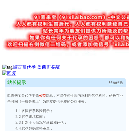
墨西哥代孕
墨西哥捐卵
站长提示
联系站长
91喜来宝是代孕主题
公益
网站，不是任何性质的营利性代孕机构。站长在业
余时间（一般是晚上）为网友提供免费的公益服务。
1,各国代孕风险提示；
2,代孕避坑指南；
3,针对个人情况的建议和评估；
4,代孕妈妈资格审查；