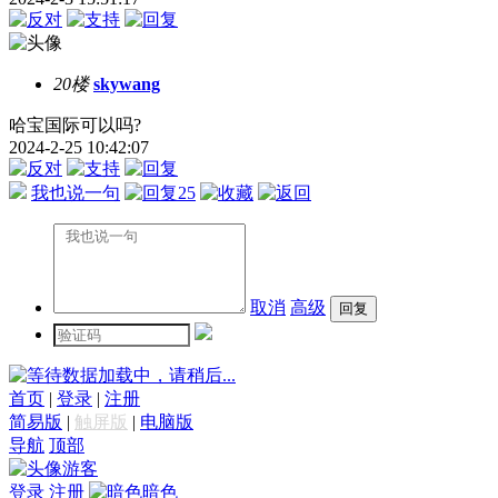
20楼
skywang
哈宝国际可以吗?
2024-2-25 10:42:07
我也说一句
25
取消
高级
数据加载中，请稍后...
首页
|
登录
|
注册
简易版
|
触屏版
|
电脑版
导航
顶部
游客
登录
注册
暗色