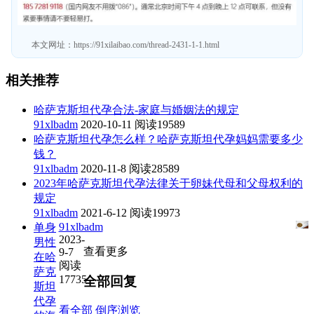
本文网址：
https://91xilaibao.com/thread-2431-1-1.html
相关推荐
哈萨克斯坦代孕合法-家庭与婚姻法的规定
91xlbadm
2020-10-11
阅读19589
哈萨克斯坦代孕怎么样？哈萨克斯坦代孕妈妈需要多少
钱？
91xlbadm
2020-11-8
阅读28589
2023年哈萨克斯坦代孕法律关于卵妹代母和父母权利的
规定
91xlbadm
2021-6-12
阅读19973
91xlbadm
单身
2023-
男性
查看更多
9-7
在哈
阅读
萨克
17735
全部回复
斯坦
代孕
看全部
倒序浏览