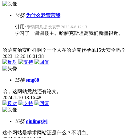
14楼
为什么老禁言我
引用:
驴骑阿凡提 发表于 2023-6-8 12:13
学习了，谢谢楼主。哈萨克斯坦离我们新疆很近。
哈萨克治安咋样啊？一个人在哈萨克代孕呆15天安全吗？
2023-12-26 16:01:38
15楼
smg88
哈，这网站竟然还有论文。
2024-1-10 18:16:48
16楼
qiulingziyi
这个网站是学术网站还是什么？不明白。