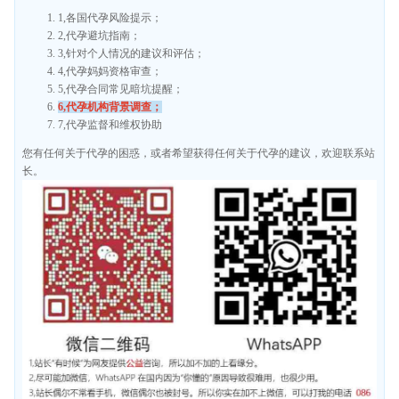
1,各国代孕风险提示；
2,代孕避坑指南；
3,针对个人情况的建议和评估；
4,代孕妈妈资格审查；
5,代孕合同常见暗坑提醒；
6,代孕机构背景调查；
7,代孕监督和维权协助
您有任何关于代孕的困惑，或者希望获得任何关于代孕的建议，欢迎联系站
长。