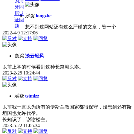
的海
牙同
居认
沙发
longzhe
证问
题
想不到这网站还有这么严谨的文章，赞一个
2022-4-9 12:17:06
板凳
淡云轻风
以前上学的时候看到这种长篇就头疼。
2023-2-25 10:24:44
地板
tstmlzz
以前我一直以为所有的伊斯兰教国家都很保守，没想到还有斯
坦国也允许代孕。
长知识了，谢谢楼主。
2023-5-22 11:05:34