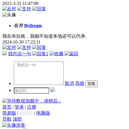
2022-3-31 11:47:08
板凳
flydream
我在布拉格，我都不知道本地还可以代孕。
2024-10-30 17:22:11
我也说一句
2
取消
高级
数据加载中，请稍后...
首页
|
登录
|
注册
简易版
|
触屏版
|
电脑版
导航
顶部
游客