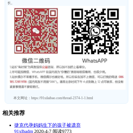
长。
本文网址：
https://91xilaibao.com/thread-2374-1-1.html
相关推荐
捷克代孕妈妈生下的孩子被遗弃
91xlbadm
2020-4-7
阅读9773