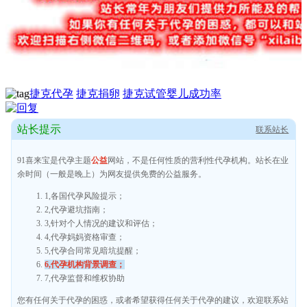
捷克代孕
捷克捐卵
捷克试管婴儿成功率
站长提示
联系站长
91喜来宝是代孕主题
公益
网站，不是任何性质的营利性代孕机构。站长在业
余时间（一般是晚上）为网友提供免费的公益服务。
1,各国代孕风险提示；
2,代孕避坑指南；
3,针对个人情况的建议和评估；
4,代孕妈妈资格审查；
5,代孕合同常见暗坑提醒；
6,代孕机构背景调查；
7,代孕监督和维权协助
您有任何关于代孕的困惑，或者希望获得任何关于代孕的建议，欢迎联系站