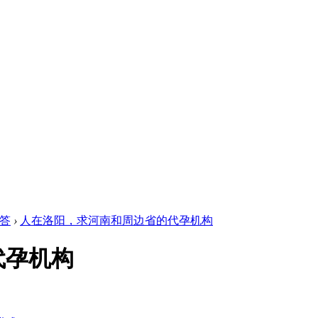
答
›
人在洛阳，求河南和周边省的代孕机构
代孕机构