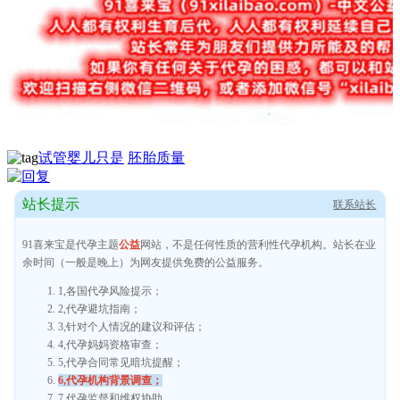
试管婴儿只是
胚胎质量
站长提示
联系站长
91喜来宝是代孕主题
公益
网站，不是任何性质的营利性代孕机构。站长在业
余时间（一般是晚上）为网友提供免费的公益服务。
1,各国代孕风险提示；
2,代孕避坑指南；
3,针对个人情况的建议和评估；
4,代孕妈妈资格审查；
5,代孕合同常见暗坑提醒；
6,代孕机构背景调查；
7,代孕监督和维权协助