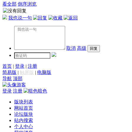
看全部
倒序浏览
我也说一句
取消
高级
首页
|
登录
|
注册
简易版
|
触屏版
|
电脑版
导航
顶部
游客
登录
注册
暗色
版块列表
网站首页
论坛版块
站内搜索
个人中心