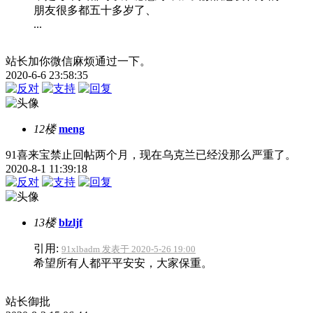
朋友很多都五十多岁了、
...
站长加你微信麻烦通过一下。
2020-6-6 23:58:35
12楼
meng
91喜来宝禁止回帖两个月，现在乌克兰已经没那么严重了。
2020-8-1 11:39:18
13楼
blzljf
引用:
91xlbadm 发表于 2020-5-26 19:00
希望所有人都平平安安，大家保重。
站长御批