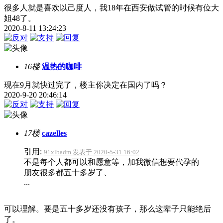
很多人就是喜欢以己度人，我18年在西安做试管的时候有位大
姐48了。
2020-8-11 13:24:23
16楼
温热的咖啡
现在9月就快过完了，楼主你决定在国内了吗？
2020-9-20 20:46:14
17楼
cazelles
引用:
91xlbadm 发表于 2020-5-31 16:02
不是每个人都可以和愿意等，加我微信想要代孕的
朋友很多都五十多岁了、
...
可以理解。要是五十多岁还没有孩子，那么这辈子只能绝后
了。