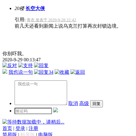
20楼
长空大侠
引用:
青衣 发表于 2020-9-26 22:42
前几天还看到新闻上说乌克兰打算再次封锁边境。
你别吓我。
2020-9-29 00:13:47
我也说一句
34
取消
高级
数据加载中，请稍后...
首页
|
登录
|
注册
简易版
|
触屏版
|
电脑版