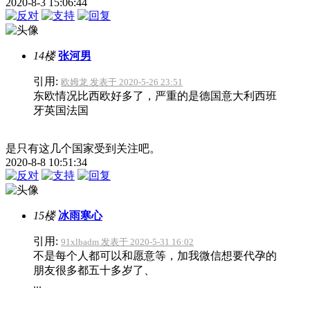
2020-8-3 15:06:44
14楼
张河男
引用:
欧姆龙 发表于 2020-5-26 23:51
东欧情况比西欧好多了，严重的是德国意大利西班
牙英国法国
是只有这几个国家受到关注吧。
2020-8-8 10:51:34
15楼
冰雨寒心
引用:
91xlbadm 发表于 2020-5-31 16:02
不是每个人都可以和愿意等，加我微信想要代孕的
朋友很多都五十多岁了、
...