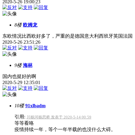
2020-5-26 19:00:23
8楼
欧姆龙
东欧情况比西欧好多了，严重的是德国意大利西班牙英国法国
2020-5-26 23:51:26
9楼
海林
国内也挺好的啊
2020-5-29 12:35:01
10楼
91xlbadm
引用:
川杨河杨思桥 发表于 2020-5-14 00:59
等等看咯
疫情持续一年，等个一年半载的也没什么大碍。