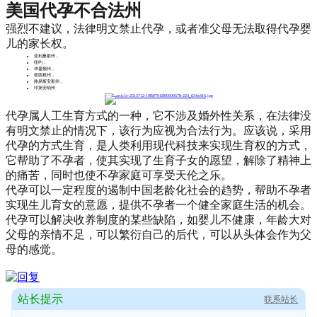
美国代孕不合法州
强烈不建议，法律明文禁止代孕，或者准父母无法取得代孕婴
儿的家长权。
亚利桑那州，
纽约，
华盛顿州，
密西根州，
路易斯安那州，
印第安纳州
代孕属人工生育方式的一种，它不涉及婚外性关系，在法律没
有明文禁止的情况下，该行为应视为合法行为。应该说，采用
代孕的方式生育，是人类利用现代科技来实现生育权的方式，
它帮助了不孕者，使其实现了生育子女的愿望，解除了精神上
的痛苦，同时也使不孕家庭可享受天伦之乐。
代孕可以一定程度的遏制中国老龄化社会的趋势，帮助不孕者
实现生儿育女的意愿，提供不孕者一个健全家庭生活的机会。
代孕可以解决收养制度的某些缺陷，如婴儿不健康，年龄大对
父母的亲情不足，可以繁衍自己的后代，可以从头体会作为父
母的感觉。
站长提示
联系站长