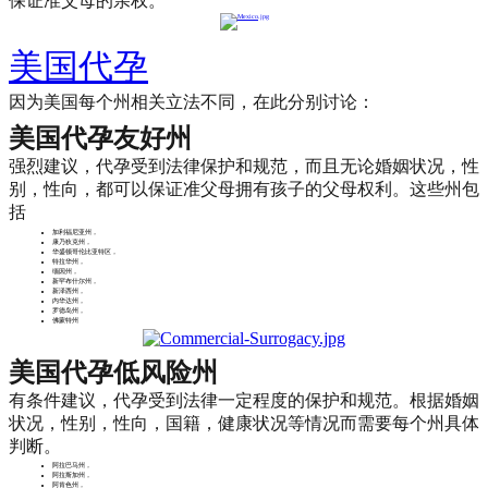
保证准父母的亲权。​
美国代孕
因为美国每个州相关立法不同，在此分别讨论：
美国代孕友好州
强烈建议，代孕受到法律保护和规范，
而且无论婚姻状况，性
别，性向，都可以保证准父母拥有孩子的父母权利。这些州包
括
加利福尼亚州，
康乃狄克州，
华盛顿哥伦比亚特区，
特拉华州，
缅因州，
新罕布什尔州，
新泽西州，
内华达州，
罗德岛州，
佛蒙特州
美国代孕低风险州
有条件建议，代孕受到法律一定程度的保护和规范。
根据婚姻
状况，性别，性向，国籍，健康状况等情况而需要每个州具体
判断。
阿拉巴马州，
阿拉斯加州，
阿肯色州，