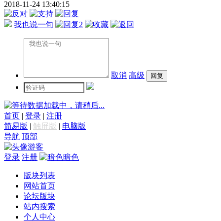
2018-11-24 13:40:15
我也说一句
2
取消
高级
数据加载中，请稍后...
首页
|
登录
|
注册
简易版
|
触屏版
|
电脑版
导航
顶部
游客
登录
注册
暗色
版块列表
网站首页
论坛版块
站内搜索
个人中心