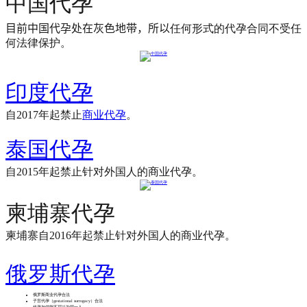
中国代孕
目前中国代孕处在灰色地带，所以
任何形式的代孕合同不受任
何法律保护。
印度代孕
自2017年起禁止
商业代孕
。
泰国代孕
自2015年起禁止针对外国人的商业代孕。​
柬埔寨
​代孕
柬埔寨自2016年起禁止针对外国人的商业代孕。​
俄罗斯代孕
俄罗斯商业代孕合法
子宫代孕（gestational surrogacy）合法
代孕与供卵不可以为同一人。