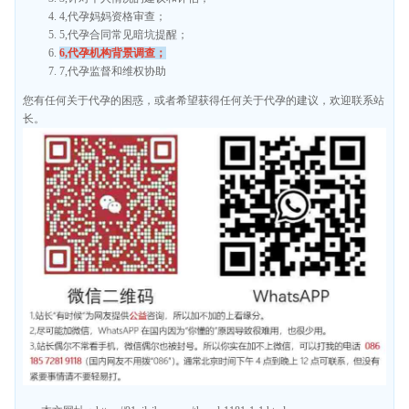
4,代孕妈妈资格审查；
5,代孕合同常见暗坑提醒；
6,代孕机构背景调查；
7,代孕监督和维权协助
您有任何关于代孕的困惑，或者希望获得任何关于代孕的建议，欢迎联系站
长。