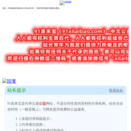
但是，代孕
妈妈
的年龄应在
21至40岁之间。
否则代孕失败的可能性会增加。
站长提示
联系站长
91喜来宝是代孕主题
公益
网站，不是任何性质的营利性代孕机构。站长在业
余时间（一般是晚上）为网友提供免费的公益服务。
1,各国代孕风险提示；
2,代孕避坑指南；
3,针对个人情况的建议和评估；