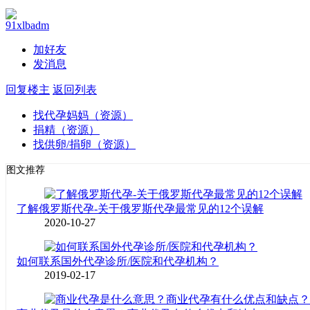
91xlbadm
加好友
发消息
回复楼主
返回列表
找代孕妈妈（资源）
捐精（资源）
找供卵/捐卵（资源）
图文推荐
了解俄罗斯代孕-关于俄罗斯代孕最常见的12个误解
2020-10-27
如何联系国外代孕诊所/医院和代孕机构？
2019-02-17