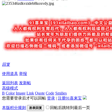
回复
使用道具
举报
返回列表
发新帖
高级模式
B
Color
Image
Link
Quote
Code
Smilies
您需要登录后才可以回帖
登录
|
注册91喜来宝
本版积分规则
回帖后跳转到最后一页
发表回复