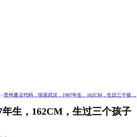
›
贵州遵义代码，现居武汉，1987年生，162CM，生过三个孩 ...
7年生，162CM，生过三个孩子