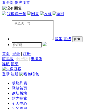
看全部
倒序浏览
我也说一句
取消
高级
首页
|
登录
|
注册
简易版
|
触屏版
|
电脑版
导航
顶部
游客
登录
注册
暗色
版块列表
网站首页
论坛版块
站内搜索
个人中心
我的消息