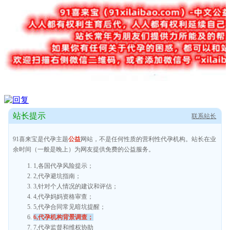
站长提示
联系站长
91喜来宝是代孕主题
公益
网站，不是任何性质的营利性代孕机构。站长在业
余时间（一般是晚上）为网友提供免费的公益服务。
1,各国代孕风险提示；
2,代孕避坑指南；
3,针对个人情况的建议和评估；
4,代孕妈妈资格审查；
5,代孕合同常见暗坑提醒；
6,代孕机构背景调查；
7,代孕监督和维权协助