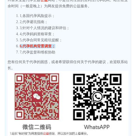
余时间（一般是晚上）为网友提供免费的公益服务。
1,各国代孕风险提示；
2,代孕避坑指南；
3,针对个人情况的建议和评估；
4,代孕妈妈资格审查；
5,代孕合同常见暗坑提醒；
6,代孕机构背景调查；
7,代孕监督和维权协助
您有任何关于代孕的困惑，或者希望获得任何关于代孕的建议，欢迎联系站
长。