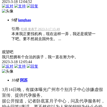
2023-3-18 12:04:52
9楼
langhao
引用:
红瞳 发表于 2023-3-17 15:49
本来我正要找机构，现在这样一弄，我还是观望一
下吧。要不然就去国外生。 ...
观望吧
我只想拥有个合法的孩子，我一直在努力中。
2023-3-18 12:05:44
10楼
阿苏
3月14日晚，有媒体曝光广州市个别月子中心涉嫌虚假
宣传、提供代孕服务。
据公开报道，记者卧底某月子中心，问及代孕服务时，
护士回答“废话，要不然你以为人家的妈妈为什么会给