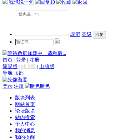
我也说一句
10
取消
高级
数据加载中，请稍后...
首页
|
登录
|
注册
简易版
|
触屏版
|
电脑版
导航
顶部
游客
登录
注册
暗色
版块列表
网站首页
论坛版块
站内搜索
个人中心
我的消息
我的提醒