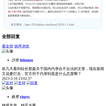
本文网址：
https://91xilaibao.com/thread-2650-1-1.html
全部回复
看全部
倒序浏览
沙发
fuhanzu
前几天看到站长那篇关于国内代孕合不合法的文章，现在新闻
又说要打击，官方对于代孕到底是什么态度啊？
2023-3-16 23:02:37
板凳
zjqzyc
静观其变，稳妥为重。