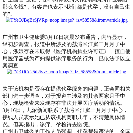
那么多钱”，有客户也表示“我们都是代孕，没有自己生
的”。
广州市卫生健康委3月16日凌晨发布通告，内容显示，
经初步调查，报道中所涉及的荔湾区江岚三月月子中
心，涉嫌存在未取得《医疗机构执业许可证》，擅自使
用医疗器械为产妇提供诊疗服务的行为，已依法予以立
案调查。
关于该机构是否存在提供代孕服务的问题，正会同相关
部门进一步调查，对于报道中涉及的其余两家月子中
心，现场检查未发现存在非法开展医疗活动的情况。
3月16日，九派新闻联系了荔湾区江岚三月月子中心，
接线人员表示她已从该机构离职几年，不清楚具体情
况。但其指出，诊疗、孕检得去医院。
广州市卫健委的工作人员强调，代孕都是违法的，全国