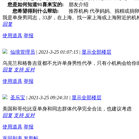
您是如何知道91喜来宝的:
朋友介绍
您希望得到什么帮助:
推荐机构 代孕妈妈、捐精或捐
我是单身男同志，33岁，在上海。找一家上海或上海附近的机
回复
使用道具
举报
仙境管理员
|
2021-3-25 01:07:15
|
显示全部楼层
乌克兰和格鲁吉亚都不允许单身男性代孕，只有小机构会给你
回复
支持
反对
使用道具
举报
圣乐宝
|
2021-3-25 09:24:31
|
显示全部楼层
美国和哥伦比亚单身和同志群体代孕完全合法，也建议考虑
回复
支持
反对
使用道具
举报
返回列表
发新帖