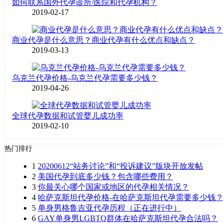
如何联系国外代孕诊所/医院和代孕机构？
2019-02-17
商业代孕是什么意思？商业代孕有什么优点和缺点？
2019-03-13
乌克兰代孕价格-乌克兰代孕需要多少钱？
2019-04-26
全球代孕数据和试管婴儿成功率
2019-02-10
热门排行
1
20200612“站务讨论”和“投诉建议”版块开放发帖
2
美国代孕到底多少钱？包含哪些费用？
3
你最关心哪个国家或地区的代孕相关情况？
4
哈萨克斯坦代孕价格-在哈萨克斯坦代孕需要多少钱
5
单身男格鲁吉亚代孕历程（正在进行中）
6
GAY单身男LGBTQ群体在哈萨克斯坦代孕合法吗？