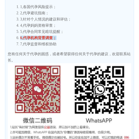
1,各国代孕风险提示；
2,代孕避坑指南；
3,针对个人情况的建议和评估；
4,代孕妈妈资格审查；
5,代孕合同常见暗坑提醒；
6,代孕机构背景调查；
7,代孕监督和维权协助
您有任何关于代孕的困惑，或者希望获得任何关于代孕的建议，欢迎联系站
长。