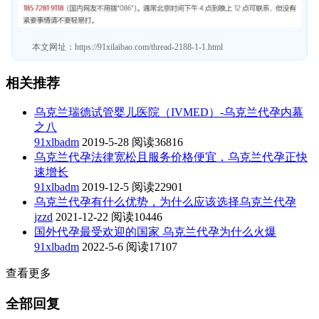
本文网址：
https://91xilaibao.com/thread-2188-1-1.html
相关推荐
乌克兰瑞德试管婴儿医院（IVMED）-乌克兰代孕内幕
之八
91xlbadm
2019-5-28
阅读36816
乌克兰代孕法律宽松且服务价格便宜，乌克兰代孕正快
速增长
91xlbadm
2019-12-5
阅读22901
乌克兰代孕有什么优势，为什么应该选择乌克兰代孕
jzzd
2021-12-22
阅读10446
国外代孕最受欢迎的国家 乌克兰代孕为什么火爆
91xlbadm
2022-5-6
阅读17107
查看更多
全部回复