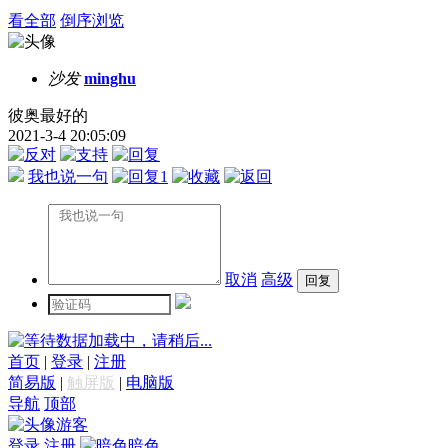
看全部
倒序浏览
沙发
minghu
彼奥最好的
2021-3-4 20:05:09
我也说一句
1
取消
高级
数据加载中，请稍后...
首页
|
登录
|
注册
简易版
|
触屏版
|
电脑版
导航
顶部
游客
登录
注册
暗色