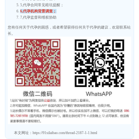
5,代孕合同常见暗坑提醒；
6,代孕机构背景调查；
7,代孕监督和维权协助
您有任何关于代孕的困惑，或者希望获得任何关于代孕的建议，欢迎联系站
长。
本文网址：
https://91xilaibao.com/thread-2187-1-1.html