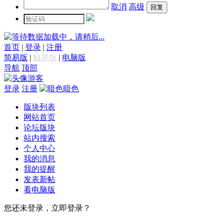
取消
高级
数据加载中，请稍后...
首页
|
登录
|
注册
简易版
|
触屏版
|
电脑版
导航
顶部
游客
登录
注册
暗色
版块列表
网站首页
论坛版块
站内搜索
个人中心
我的消息
我的提醒
发表新帖
看电脑版
您还未登录，立即登录？