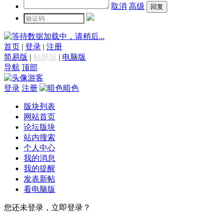
取消
高级
数据加载中，请稍后...
首页
|
登录
|
注册
简易版
|
触屏版
|
电脑版
导航
顶部
游客
登录
注册
暗色
版块列表
网站首页
论坛版块
站内搜索
个人中心
我的消息
我的提醒
发表新帖
看电脑版
您还未登录，立即登录？