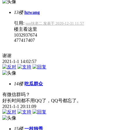
13楼
hzwang
引用:
sun扶老二 发表于 2020-12-31 11:57
楼主看这里
1032937674
477417407
谢谢
2021-1-1 14:02:57
14楼
吃瓜群众
有微信群吗？
好长时间都不用QQ了，QQ号都忘了。
2021-1-1 20:11:09
15楼
一枝独秀