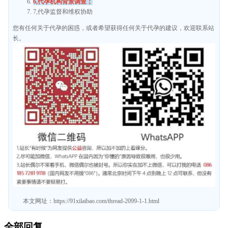
6,代孕机构背景调查；
7,代孕监督和维权协助
您有任何关于代孕的困惑，或者希望获得任何关于代孕的建议，欢迎联系站
长。
本文网址：
https://91xilaibao.com/thread-2099-1-1.html
全部回复