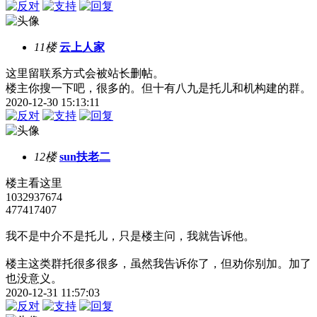
11楼
云上人家
这里留联系方式会被站长删帖。
楼主你搜一下吧，很多的。但十有八九是托儿和机构建的群。
2020-12-30 15:13:11
12楼
sun扶老二
楼主看这里
1032937674
477417407
我不是中介不是托儿，只是楼主问，我就告诉他。
楼主这类群托很多很多，虽然我告诉你了，但劝你别加。加了
也没意义。
2020-12-31 11:57:03