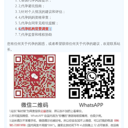
1,各国代孕风险提示；
2,代孕避坑指南；
3,针对个人情况的建议和评估；
4,代孕妈妈资格审查；
5,代孕合同常见暗坑提醒；
6,代孕机构背景调查；
7,代孕监督和维权协助
您有任何关于代孕的困惑，或者希望获得任何关于代孕的建议，欢迎联系站
长。