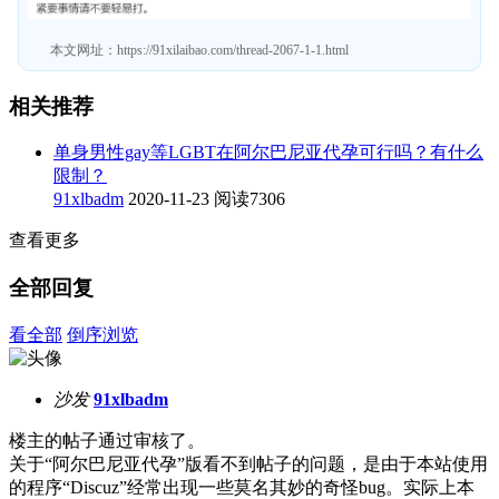
本文网址：
https://91xilaibao.com/thread-2067-1-1.html
相关推荐
单身男性gay等LGBT在阿尔巴尼亚代孕可行吗？有什么
限制？
91xlbadm
2020-11-23
阅读7306
查看更多
全部回复
看全部
倒序浏览
沙发
91xlbadm
楼主的帖子通过审核了。
关于“阿尔巴尼亚代孕”版看不到帖子的问题，是由于本站使用
的程序“Discuz”经常出现一些莫名其妙的奇怪bug。实际上本