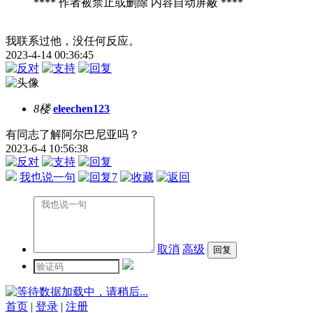
**** 作者被禁止或删除 内容自动屏蔽 ****
我联系过他，没任何反应。
2023-4-14 00:36:45
8楼
eleechen123
有同志了解阿尔巴尼亚吗？
2023-6-4 10:56:38
我也说一句
7
取消
高级
数据加载中，请稍后...
首页
|
登录
|
注册