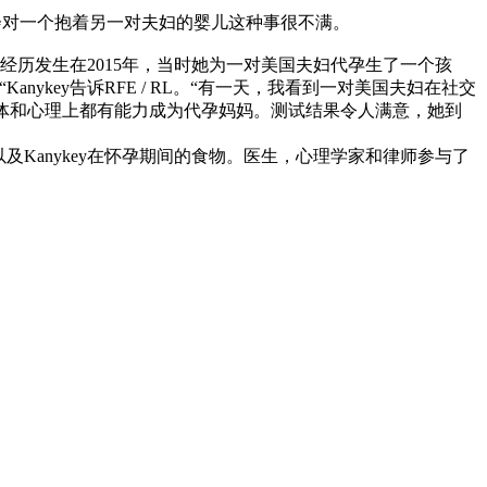
且会对一个抱着另一对夫妇的婴儿这种事很不满。
孕经历发生在2015年，当时她为一对美国夫妇代孕生了一个孩
key告诉RFE / RL。“有一天，我看到一对美国夫妇在社交
身体和心理上都有能力成为代孕妈妈。测试结果令人满意，她到
以及Kanykey在怀孕期间的食物。医生，心理学家和律师参与了