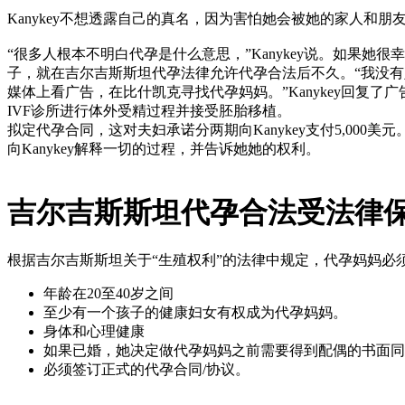
Kanykey不想透露自己的真名，因为害怕她会被她的家人
“很多人根本不明白代孕是什么意思，”Kanykey说。如果
子，就在吉尔吉斯斯坦代孕法律允许代孕合法后不久。“我没有足够
媒体上看广告，在比什凯克寻找代孕妈妈。”Kanykey回
IVF诊所进行体外受精过程并接受胚胎移植。
拟定代孕合同，这对夫妇承诺分两期向Kanykey支付5,00
向Kanykey解释一切的过程，并告诉她她的权利。
吉尔吉斯斯坦代孕合法受法律
根据吉尔吉斯斯坦关于“生殖权利”的法律中规定，代孕妈妈必
年龄在20至40岁之间
至少有一个孩子的健康妇女有权成为代孕妈妈。
身体和心理健康
如果已婚，她决定做代孕妈妈之前需要得到配偶的书面同
必须签订正式的代孕合同/协议。