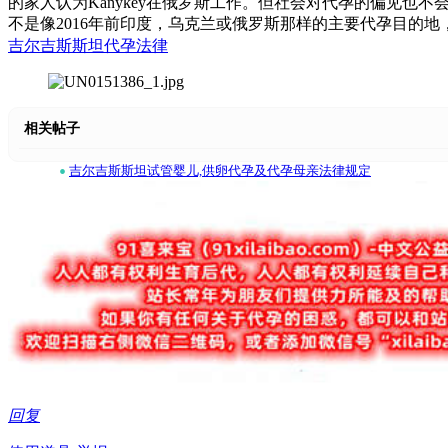
的家人认为Kanykey在俄罗斯工作。但社会对代孕的偏见也不
不是像2016年前印度，乌克兰或俄罗斯那样的主要代孕目的
吉尔吉斯斯坦代孕法律
相关帖子
•
吉尔吉斯斯坦试管婴儿,供卵代孕及代孕母亲法律规定
回复