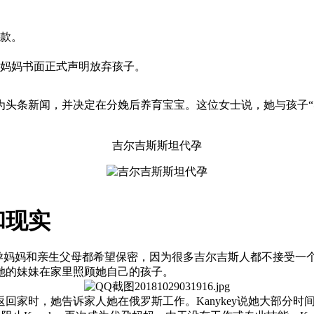
款。
妈妈书面正式声明放弃孩子。
成为头条新闻，并决定在分娩后养育宝宝。这位女士说，她与孩子
吉尔吉斯斯坦代孕
和现实
孕妈妈和亲生父母都希望保密，因为很多吉尔吉斯人都不接受一个
她的妹妹在家里照顾她自己的孩子。
回家时，她告诉家人她在俄罗斯工作。Kanykey说她大部分