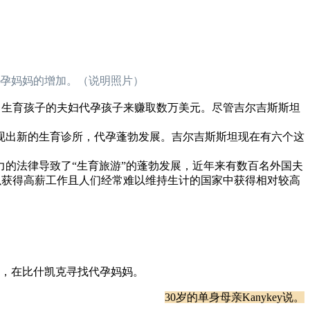
孕妈妈的增加。（说明照片）
自己生育孩子的夫妇代孕孩子来赚取数万美元。尽管吉尔吉斯斯坦
涌现出新的生育诊所，代孕蓬勃发展。吉尔吉斯斯坦现在有六个这
的法律导致了“生育旅游”的蓬勃发展，近年来有数百名外国夫
难以获得高薪工作且人们经常难以维持生计的国家中获得相对较高
，在比什凯克寻找代孕妈妈。
30岁的单身母亲Kanykey说。