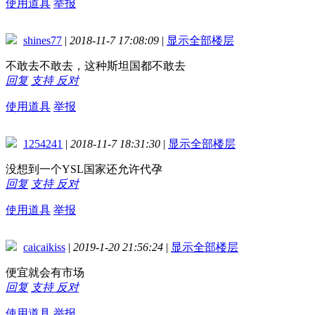
使用道具
举报
shines77
|
2018-11-7 17:08:09
|
显示全部楼层
不敢去不敢去，这种斯坦国都不敢去
回复
支持
反对
使用道具
举报
1254241
|
2018-11-7 18:31:30
|
显示全部楼层
没想到一个YSL国家还允许代孕
回复
支持
反对
使用道具
举报
caicaikiss
|
2019-1-20 21:56:24
|
显示全部楼层
便宜就会有市场
回复
支持
反对
使用道具
举报