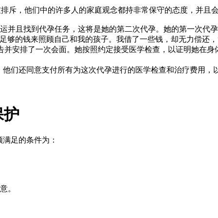
和朋友排斥，他们中的许多人的家庭观念都持非常保守的态度，并
她很幸运并且找到代孕任务，这将是她的第二次代孕。她的第一次代
的钱来照顾自己和我的孩子。我借了一些钱，却无力偿还，“Kany
复了广告并安排了一次会面。她按照约定接受医学检查，以证明她在
0美元。他们还同意支付所有为这次代孕进行的医学检查和治疗费用，
保护
须满足的条件为：
意。