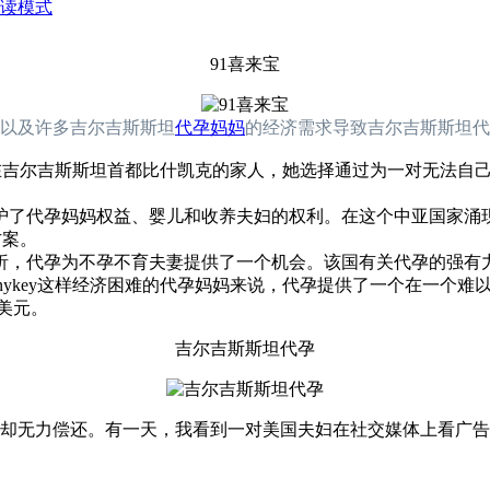
读模式
91喜来宝
以及许多吉尔吉斯斯坦
代孕妈妈
的经济需求导致吉尔吉斯斯坦代
支持她在吉尔吉斯斯坦首都比什凯克的家人，她选择通过为一对无法
。
保护了代孕妈妈权益、婴儿和收养夫妇的权利。在这个中亚国家
方案。
析，代孕为不孕不育夫妻提供了一个机会。该国有关代孕的强有力
nykey这样经济困难的代孕妈妈来说，代孕提供了一个在一个
0美元。
吉尔吉斯斯坦代孕
却无力偿还。有一天，我看到一对美国夫妇在社交媒体上看广告