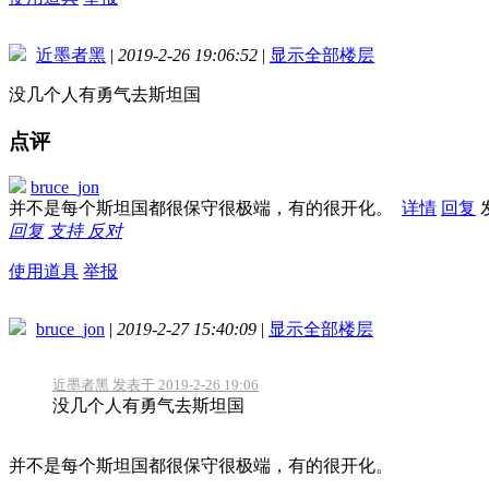
近墨者黑
|
2019-2-26 19:06:52
|
显示全部楼层
没几个人有勇气去斯坦国
点评
bruce_jon
并不是每个斯坦国都很保守很极端，有的很开化。
详情
回复
回复
支持
反对
使用道具
举报
bruce_jon
|
2019-2-27 15:40:09
|
显示全部楼层
近墨者黑 发表于 2019-2-26 19:06
没几个人有勇气去斯坦国
并不是每个斯坦国都很保守很极端，有的很开化。