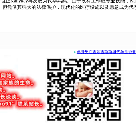
会阻止Kanykey再次成为代孕妈妈。由于没有工作或专业技能，K
地，但凭借其强大的法律保护，现代化的医疗设施以及愿意成为
•
单身男在吉尔吉斯斯坦代孕是否要女伴-