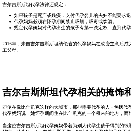
吉尔吉斯斯坦代孕法律还规定：
如果孩子是死产或残疾，支付代孕婴儿的夫妇不能要求退
代孕妈妈必须在怀孕期间禁止吸烟，吸毒或饮酒。
规定代孕妈妈对代孕出生的孩子有第一决定权，直到代孕
2016年，来自吉尔吉斯斯坦纳伦省的代孕妈妈在改变主意后
主父母。
吉尔吉斯斯坦代孕相关的掩饰
即使在像比什凯克这样的大城市，那些需要代孕的人 - 包括代
代孕妈妈说，她怀孕期间住在比什凯克的一个租来的地方，而
当这位吉尔吉斯斯坦代孕妈妈带着为别人代孕生孩子得到的钱返