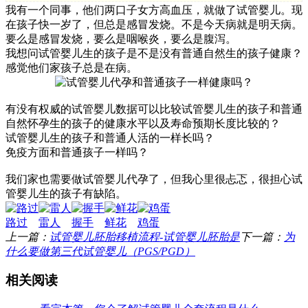
我有一个同事，他们两口子女方高血压，就做了试管婴儿。现
在孩子快一岁了，但总是感冒发烧。不是今天病就是明天病。
要么是感冒发烧，要么是咽喉炎，要么是腹泻。
我想问试管婴儿生的孩子是不是没有普通自然生的孩子健康？
感觉他们家孩子总是在病。
有没有权威的试管婴儿数据可以比较试管婴儿生的孩子和普通
自然怀孕生的孩子的健康水平以及寿命预期长度比较的？
试管婴儿生的孩子和普通人活的一样长吗？
免疫方面和普通孩子一样吗？
我们家也需要做试管婴儿代孕了，但我心里很忐忑，很担心试
管婴儿生的孩子有缺陷。
路过
雷人
握手
鲜花
鸡蛋
上一篇：
试管婴儿胚胎移植流程-试管婴儿胚胎是
下一篇：
为
什么要做第三代试管婴儿（PGS/PGD）
相关阅读