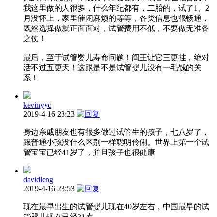
我这里做的人很多，什么年纪都有，二胎的，试了1、2
月没怀上，家里催闲麻烦的等等，各类信息也很畅通，
既然选择做就正面面对，试管费用不低，不要做无准备
之仗！
最后，至于试管婴儿寿命问题！阎王让它三更挂，绝对
活不过五更天！这跟是不是试管婴儿没有一毛钱的关
系！
kevinyyc
2019-4-16 23:23
身边亲戚朋友也有很多做过试管生的孩子，七八岁了，
跟普通小孩没什么区别一样聪明伶俐。世界上第一个试
管宝宝已经41岁了，并且孩子也很健康
davidleng
2019-4-16 23:53
现在最早出生的试管婴儿现在40岁左右，中国最早的试
管婴儿现在已经31岁。