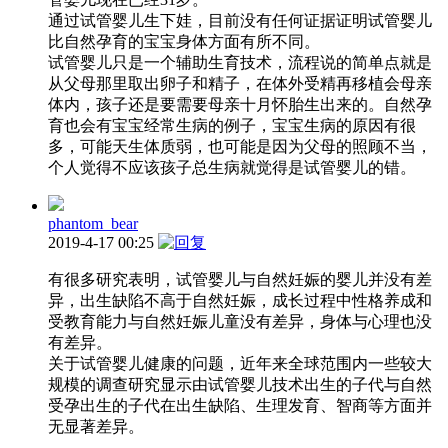
通过试管婴儿生下娃，目前没有任何证据证明试管婴儿
比自然孕育的宝宝身体方面有所不同。
试管婴儿只是一个辅助生育技术，流程说的简单点就是
从父母那里取出卵子和精子，在体外受精再移植会母亲
体内，孩子还是要需要母亲十月怀胎生出来的。自然孕
育也会有宝宝经常生病的例子，宝宝生病的原因有很
多，可能天生体质弱，也可能是因为父母的照顾不当，
个人觉得不应该孩子总生病就觉得是试管婴儿的错。
phantom_bear
2019-4-17 00:25
有很多研究表明，试管婴儿与自然妊娠的婴儿并没有差
异，出生缺陷不高于自然妊娠，成长过程中性格养成和
受教育能力与自然妊娠儿童没有差异，身体与心理也没
有差异。
关于试管婴儿健康的问题，近年来全球范围内一些较大
规模的调查研究显示由试管婴儿技术出生的子代与自然
受孕出生的子代在出生缺陷、生理发育、智商等方面并
无显著差异。