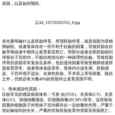
原因，以及如何预防。
首先要明确什么是胚胎停育。所谓胚胎停育，就是指因为受精
卵缺陷、或者母体存在一些不利于妊娠的因素，导致胚胎在妊
娠早期或者中期停止发育甚至死亡。而部分或者全部胚胎组织
停留在子宫腔内，不能自然排出的一种病理性妊娠。导致胚胎
停育的原因非常复杂且多样，包括遗传因素导致受精卵或者胚
胎发育异常、或者母体免疫异常、母体内分泌失调、胚胎感
染、子宫环境不适合、全身性疾病、手术床上等等因素。除此
之外，仍然还有大概40%的胚胎停止发育原因不明。
1、母体感染性原因：
比较常见的感染病原体有：弓形 虫(TOX)、衣原体(CT)、支原
体(UU)、加德纳菌感染、巨细胞病毒(HCMV)等等。这些致病
因素的细胞因子对母体子宫内膜存在一定的毒性作用，严重干
扰妊娠组织的生长，严重的导致胚胎发育停滞甚至胚胎死亡。