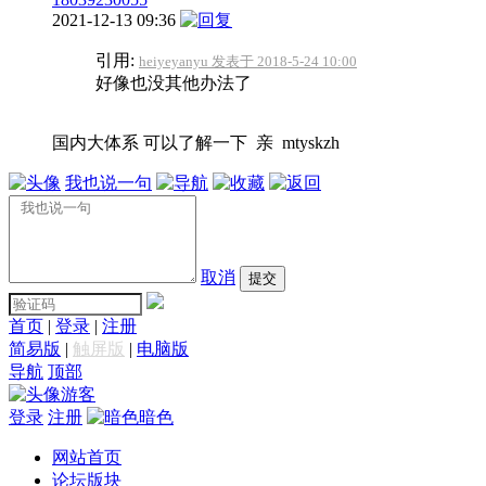
2021-12-13 09:36
引用:
heiyeyanyu 发表于 2018-5-24 10:00
好像也没其他办法了
国内大体系 可以了解一下 亲 mtyskzh
我也说一句
取消
提交
首页
|
登录
|
注册
简易版
|
触屏版
|
电脑版
导航
顶部
游客
登录
注册
暗色
网站首页
论坛版块