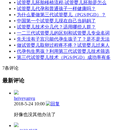
•
试管婴儿胚胎移植流程-试管婴儿胚胎是怎么
•
试管婴儿代孕和普通孩子一样健康吗？
•
为什么要做第三代试管婴儿（PGS/PGD）？
•
中国第一个试管婴儿现在自己当妈妈了
•
试管婴儿技术分几代？适用哪些人群？
•
一二三代试管婴儿的区别和试管婴儿专业名词
•
先天没有子宫只能代孕生孩子了？是不是无法
•
做试管婴儿取卵过程疼不疼？试管婴儿过来人
•
代孕包生男孩？利用第三代试管婴儿技术筛选
•
第三代试管婴儿技术（PGS/PGD）成功率有多
7条评论
最新评论
heiyeyanyu
2018-5-24 10:00
好像也没其他办法了