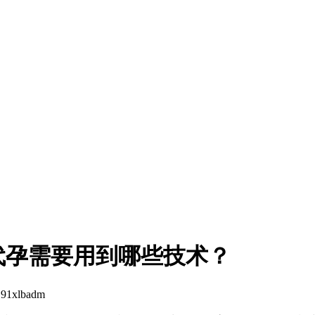
代孕需要用到哪些技术？
1xlbadm