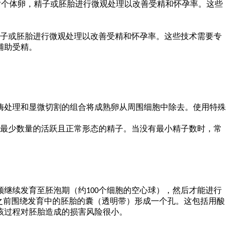
指对个体卵，精子或胚胎进行微观处理以改善受精和怀孕率。这些
子或胚胎进行微观处理以改善受精和怀孕率。这些技术需要专
辅助受精。
酶处理和显微切割的组合将成熟卵从周围细胞中除去。使用特殊
最少数量的
活跃且
正常
形态
的精子。当没有最小精子数时，
常
须继续发育至胚泡期（约100个细胞的空心球），然后才能进行
之前围绕发育中的胚胎的囊（透明带）形成一个孔。这包括用酸
该过程对胚胎造成的损害风险很小。