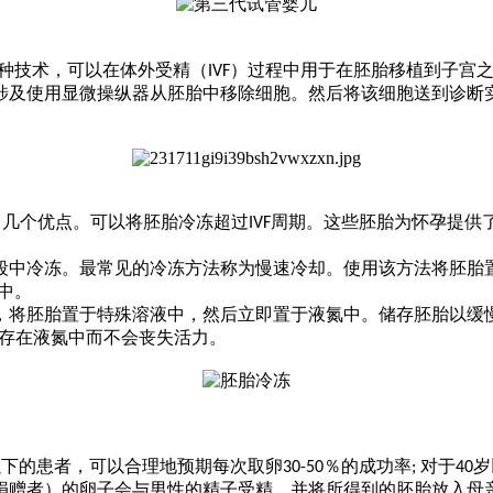
两种技术，可以在体外受精（IVF）过程中用于在胚胎移植到子宫之前
涉及使用显微操纵器从胚胎中移除细胞。然后将该细胞送到诊断
了几个优点。可以将胚胎冷冻超过IVF周期。这些胚胎为怀孕提供
段中冷冻。最常见的冷冻方法称为慢速冷却。使用该方法将胚胎
气中。
，将胚胎置于特殊溶液中，然后立即置于液氮中。储存胚胎以缓
储存在液氮中而不会丧失活力。
以下的患者，可以合理地预期每次取卵30-50％的成功率; 对于4
捐赠者）的卵子会与
男性
的精子受精，并将所得到的胚胎放入
母