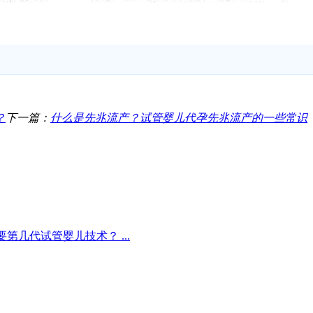
？
下一篇：
什么是先兆流产？试管婴儿代孕先兆流产的一些常识
几代试管婴儿技术？ ...