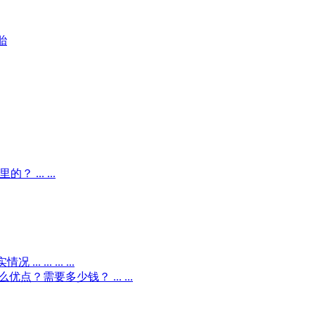
胎
... ...
.. ... ...
？需要多少钱？ ... ...