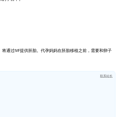
）将通过
代孕妈妈在胚胎移植之前，需要和卵子
IVF提供胚胎。
联系站长