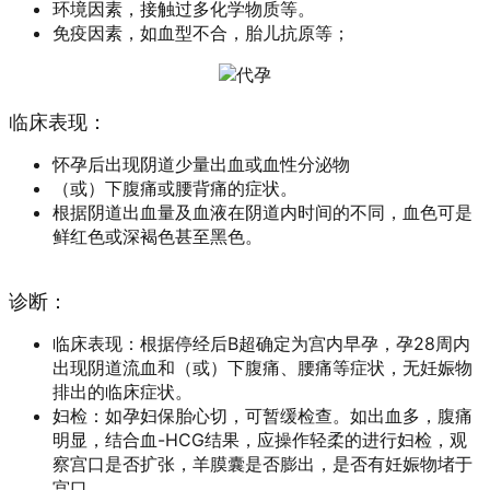
环境因素，接触过多化学物质等。
免疫因素，如血型不合，胎儿抗原等；
临床表现：
怀孕后出现阴道少量出血或血性分泌物
（或）下腹痛或腰背痛的症状。
根据阴道出血量及血液在阴道内时间的不同，血色可是
鲜红色或深褐色甚至黑色。
诊断：
临床表现：根据停经后B超确定为宫内早孕，孕28周内
出现阴道流血和（或）下腹痛、腰痛等症状，无妊娠物
排出的临床症状。
妇检：如孕妇保胎心切，可暂缓检查。如出血多，腹痛
明显，结合血-HCG结果，应操作轻柔的进行妇检，观
察宫口是否扩张，羊膜囊是否膨出，是否有妊娠物堵于
宫口。