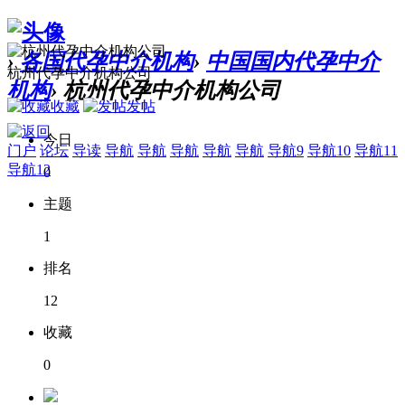
›
各国代孕中介机构
›
中国国内代孕中介
杭州代孕中介机构公司
机构
›
杭州代孕中介机构公司
收藏
发帖
今日
门户
论坛
导读
导航
导航
导航
导航
导航
导航9
导航10
导航11
导航12
0
主题
1
排名
12
收藏
0