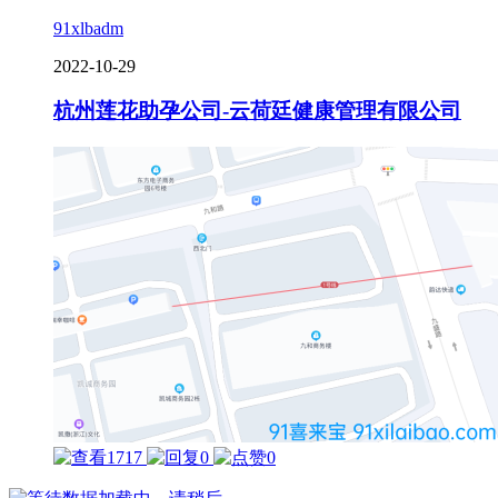
91xlbadm
2022-10-29
杭州莲花助孕公司-云荷廷健康管理有限公司
1717
0
0