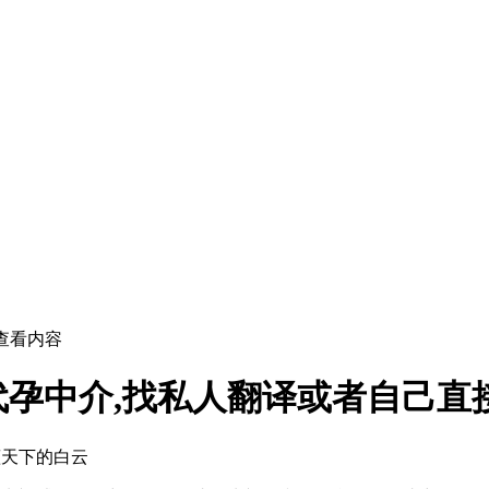
查看内容
中介,找私人翻译或者自己直接去
蓝天下的白云