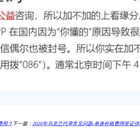
费用？
下一篇：
2020年乌克兰代孕常见问题-单身价格费用签证供卵卵妹安