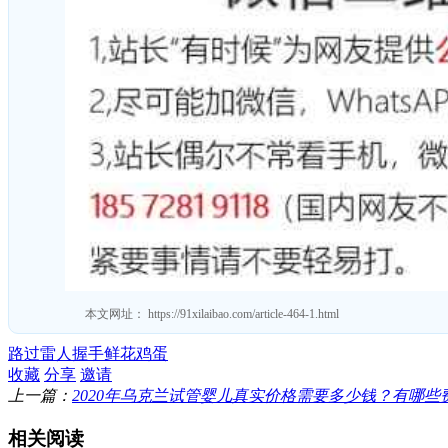
本文网址：
https://91xilaibao.com/article-464-1.html
路过
雷人
握手
鲜花
鸡蛋
收藏
分享
邀请
上一篇：
2020年乌克兰试管婴儿真实价格需要多少钱？有哪些
相关阅读