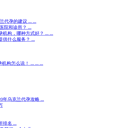
建议 ... ...
和诊所？ ...
哪种方式好？ ... ...
什么服务？ ...
！ ... ... ...
年乌克兰代孕攻略 ...
万
名 ...