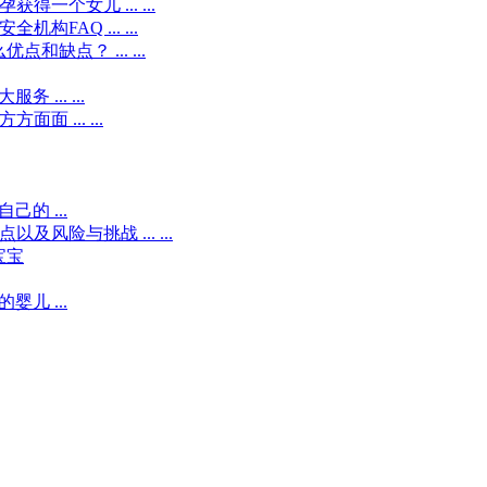
得一个女儿 ... ...
FAQ ... ...
优点和缺点？ ... ...
.. ...
 ... ...
的 ...
险与挑战 ... ...
宝宝
儿 ...