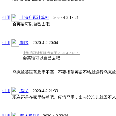
引用
上海庐冠计算机
2020-4-2 18:21
会英语可以自己去吧
引用
胡啦
2020-4-2 20:04
上海庐冠计算机 发表于 2020-4-2 18:21
会英语可以自己去吧
乌克兰英语普及率不高，不要指望英语不错就通行乌克兰
引用
益民
2020-4-2 21:33
现在还是在家里待着吧。疫情严重，出去没准儿就回不来
引用
梦太晚616
2020-4-2 22:26