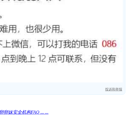
投诉和举报
全机构FAQ ... ...