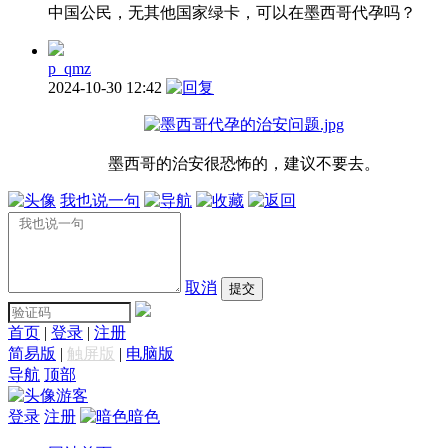
中国公民，无其他国家绿卡，可以在墨西哥代孕吗？
p_qmz
2024-10-30 12:42
墨西哥的治安很恐怖的，建议不要去。
我也说一句
取消
提交
首页
|
登录
|
注册
简易版
|
触屏版
|
电脑版
导航
顶部
游客
登录
注册
暗色