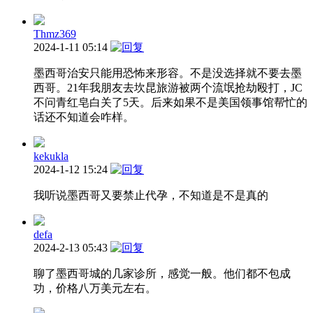
Thmz369
2024-1-11 05:14
墨西哥治安只能用恐怖来形容。不是没选择就不要去墨
西哥。21年我朋友去坎昆旅游被两个流氓抢劫殴打，JC
不问青红皂白关了5天。后来如果不是美国领事馆帮忙的
话还不知道会咋样。
kekukla
2024-1-12 15:24
我听说墨西哥又要禁止代孕，不知道是不是真的
defa
2024-2-13 05:43
聊了墨西哥城的几家诊所，感觉一般。他们都不包成
功，价格八万美元左右。