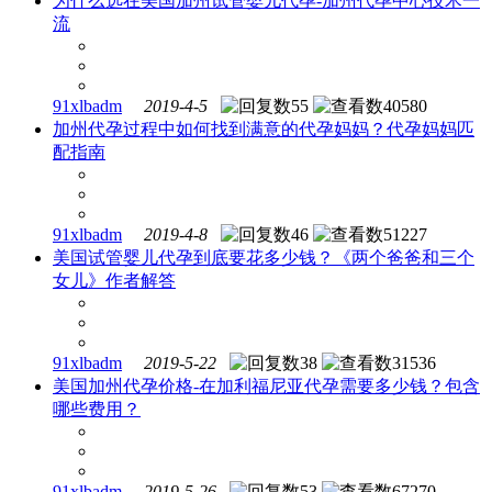
为什么选在美国加州试管婴儿代孕-加州代孕中心技术一
流
91xlbadm
2019-4-5
55
40580
加州代孕过程中如何找到满意的代孕妈妈？代孕妈妈匹
配指南
91xlbadm
2019-4-8
46
51227
美国试管婴儿代孕到底要花多少钱？《两个爸爸和三个
女儿》作者解答
91xlbadm
2019-5-22
38
31536
美国加州代孕价格-在加利福尼亚代孕需要多少钱？包含
哪些费用？
91xlbadm
2019-5-26
53
67270