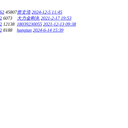
62
45807
曾文浩
2024-12-5 11:45
2
6073
大力金刚丸
2021-2-17 19:53
2
12138
18039230055
2021-12-13 09:38
2
8188
hangjun
2024-6-14 15:39